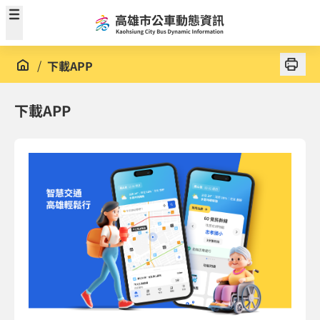
跳到主要內容區塊
/
下載APP
下載APP